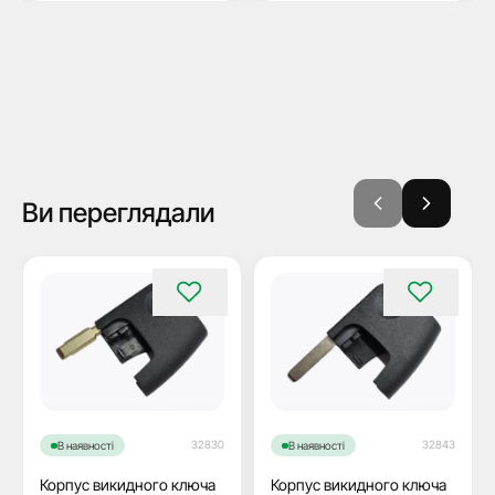
Ви переглядали
32830
32843
В наявності
В наявності
Корпус викидного ключа
Корпус викидного ключа