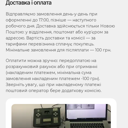
Доставка і оплата
Відправляємо замовлення день-у-день при
оформленні до 17:00, пізніше — наступного
робочого дня. Доставка здійснюється тільки Новою
Поштою: у відділення, поштомат або курʼєром за
адресою. Вартість доставки та комісії — за
тарифами перевізника сплачує покупець.
Мінімальне замовлення для післяплати — 100 грн.
Оплатити можна зручно: передоплатою на
розрахунковий рахунок або при отриманні
(накладеним платежем, мінімальна сума
замовлення накладеним платежем -100 грн).
Зверніть увагу, що при накладеному платежі
поштовий оператор бере додаткову комісію.