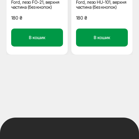
Ford, лезо FO-21, верхня
Ford, лезо HU-101, верхня
частина (без кнопок)
частина (без кнопок)
180
₴
180
₴
В кошик
В кошик