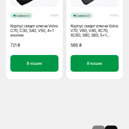
50889
50900
В наявності
В наявності
Корпус смарт ключа Volvo
Корпус смарт ключа Volvo
C70, C30, S40, V50, 4+1
V70, V60, V40, XC70,
кнопки
XC60, S80, S60, 5+1
кнопки
721
₴
586
₴
В кошик
В кошик