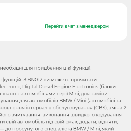
Advanced
coding
functionality,
Перейти в чат з менеджером
для
програматора
AVDI,
ABRITES
кількість
еобхідні для придбання цієї функції.
 функцій. З BN012 ви можете прочитати
ctronic, Digital Diesel Engine Electronics (блоки
ключно з автомобілями серії Mini, для заміни
вання для автомобілів BMW / Mini (автомобілі та
 оновлення інтервалів обслуговування (CBS), зміна й
його зчитування, виконання швидкого кодування
и свій автомобіль під свій смак, додати, відняти,
— до просунутого спеціаліста BMW / Mini, який