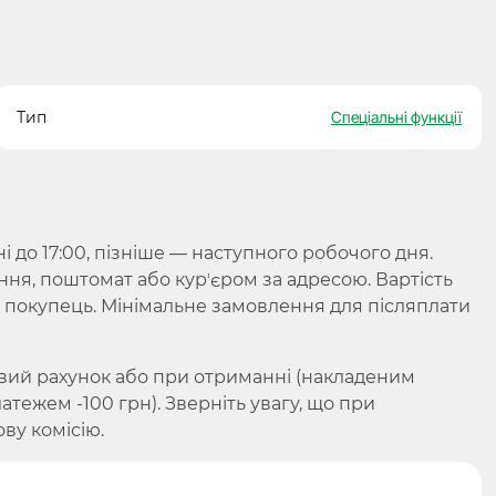
Тип
Спеціальні функції
до 17:00, пізніше — наступного робочого дня.
ння, поштомат або курʼєром за адресою. Вартість
є покупець. Мінімальне замовлення для післяплати
вий рахунок або при отриманні (накладеним
ежем -100 грн). Зверніть увагу, що при
ву комісію.