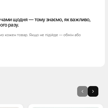
чами щодня — тому знаємо, як важливо,
ого разу.
о кожен товар. Якщо не підійде — обмін або