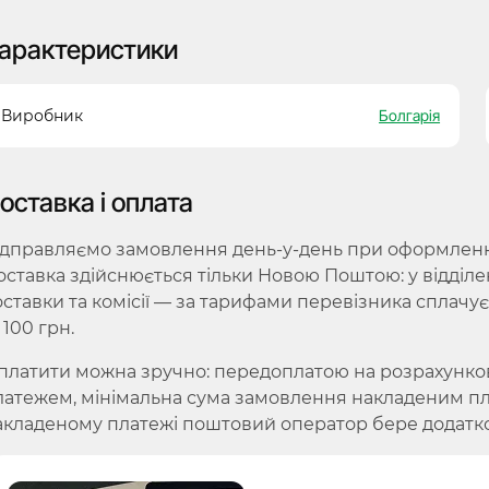
арактеристики
Виробник
Болгарія
оставка і оплата
ідправляємо замовлення день-у-день при оформленні 
оставка здійснюється тільки Новою Поштою: у відділе
оставки та комісії — за тарифами перевізника сплачу
 100 грн.
платити можна зручно: передоплатою на розрахунко
латежем, мінімальна сума замовлення накладеним плат
акладеному платежі поштовий оператор бере додатко