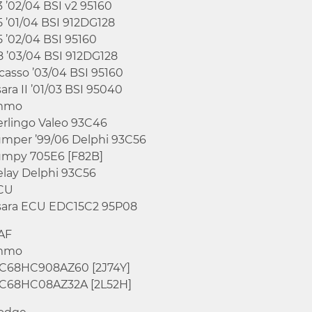
 ’02/04 BSI v2 95160
 ’01/04 BSI 912DG128
 ’02/04 BSI 95160
8 ’03/04 BSI 912DG128
casso ’03/04 BSI 95160
ara II ’01/03 BSI 95040
mmo
erlingo Valeo 93C46
umper ’99/06 Delphi 93C56
umpy 705E6 [F82B]
elay Delphi 93C56
CU
sara ECU EDC15C2 95P08
AF
mmo
C68HC908AZ60 [2J74Y]
C68HC08AZ32A [2L52H]