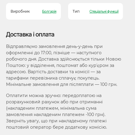
Виробник
Болгарія
Тип
Спеціальні функції
Доставка і оплата
Відправляємо замовлення день-у-день при
оформленні до 17:00, пізніше — наступного
робочого дня. Доставка здійснюється тільки Новою
Поштою: у відділення, поштомат або курʼєром за
адресою. Вартість доставки та комісії — за
тарифами перевізника сплачує покупець.
Мінімальне замовлення для післяплати — 100 грн.
Оплатити можна зручно: передоплатою на
розрахунковий рахунок або при отриманні
(накладеним платежем, мінімальна сума
замовлення накладеним платежем -100 грн).
Зверніть увагу, що при накладеному платежі
поштовий оператор бере додаткову комісію.