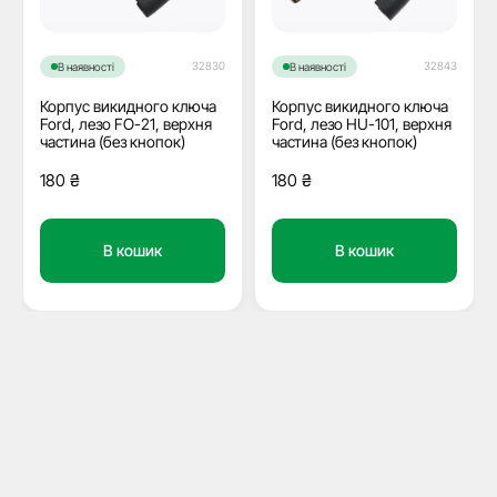
32830
32843
В наявності
В наявності
Корпус викидного ключа
Корпус викидного ключа
Ford, лезо FO-21, верхня
Ford, лезо HU-101, верхня
частина (без кнопок)
частина (без кнопок)
180
₴
180
₴
В кошик
В кошик