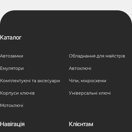
Каталог
Автозамки
Обладнання для майстрів
Емулятори
Автоключі
Комплектуючі та аксесуари
Чіпи, мікросхеми
Корпуси ключів
Універсальні ключі
Мотоключі
Навігація
Клієнтам