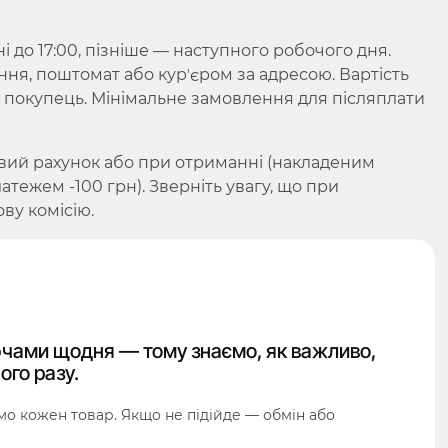
до 17:00, пізніше — наступного робочого дня.
ння, поштомат або курʼєром за адресою. Вартість
є покупець. Мінімальне замовлення для післяплати
вий рахунок або при отриманні (накладеним
ежем -100 грн). Зверніть увагу, що при
ву комісію.
чами щодня — тому знаємо, як важливо,
ого разу.
о кожен товар. Якщо не підійде — обмін або