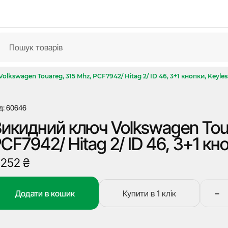
lkswagen Touareg, 315 Mhz, PCF7942/ Hitag 2/ ID 46, 3+1 кнопки, Keyle
д: 60646
икидний ключ Volkswagen Toua
CF7942/ Hitag 2/ ID 46, 3+1 кн
 252
₴
−
Додати в кошик
Купити в 1 клік