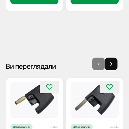
Ви переглядали
32830
32843
В наявності
В наявності