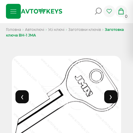
0
Головна
Автоключі
Усі ключі
Заготовки ключів
Заготовка
ключа BH-1 JMA