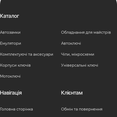
Каталог
Автозамки
Обладнання для майстрів
Емулятори
Автоключі
Комплектуючі та аксесуари
Чіпи, мікросхеми
Корпуси ключів
Універсальні ключі
Мотоключі
Навігація
Клієнтам
Головна сторінка
Обмін та повернення