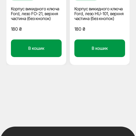
Корпус викидного ключа
Корпус викидного ключа
Ford, лезо FO-21, верхня
Ford, лезо HU-101, верхня
частина (без кнопок)
частина (без кнопок)
180
₴
180
₴
В кошик
В кошик