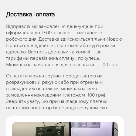
Доставка і оплата
Відправляємо замовлення день-у-день при
оформленні до 17:00, пізніше — наступного
робочого дня. Доставка здійснюється тільки Новою
Поштою: у відділення, поштомат або курʼєром за
адресою. Вартість доставки та комісії — за
тарифами перевізника сплачує покупець.
Мінімальне замовлення для післяплати — 100 грн.
Оплатити можна зручно: передоплатою на
розрахунковий рахунок або при отриманні
(накладеним платежем, мінімальна сума
замовлення накладеним платежем -100 грн).
Зверніть увагу, що при накладеному платежі
поштовий оператор бере додаткову комісію.