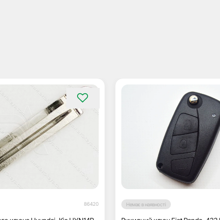
86420
Немає в наявності