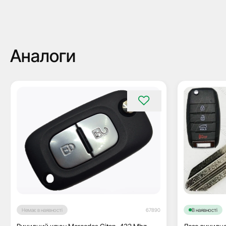
Аналоги
Немає в наявності
67890
В наявності