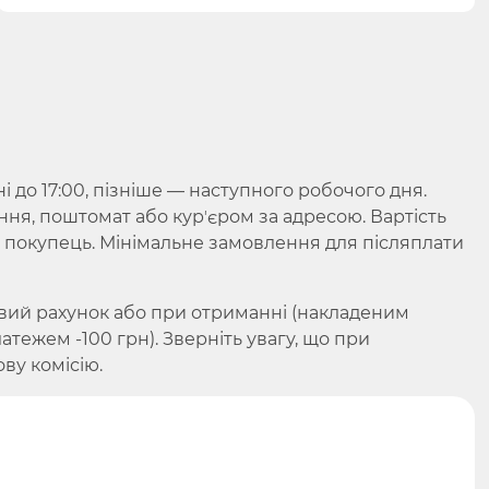
до 17:00, пізніше — наступного робочого дня.
ння, поштомат або курʼєром за адресою. Вартість
є покупець. Мінімальне замовлення для післяплати
вий рахунок або при отриманні (накладеним
ежем -100 грн). Зверніть увагу, що при
ву комісію.