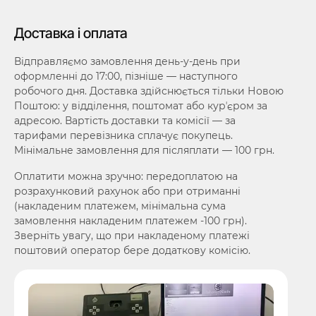
Доставка і оплата
Відправляємо замовлення день-у-день при
оформленні до 17:00, пізніше — наступного
робочого дня. Доставка здійснюється тільки Новою
Поштою: у відділення, поштомат або курʼєром за
адресою. Вартість доставки та комісії — за
тарифами перевізника сплачує покупець.
Мінімальне замовлення для післяплати — 100 грн.
Оплатити можна зручно: передоплатою на
розрахунковий рахунок або при отриманні
(накладеним платежем, мінімальна сума
замовлення накладеним платежем -100 грн).
Зверніть увагу, що при накладеному платежі
поштовий оператор бере додаткову комісію.