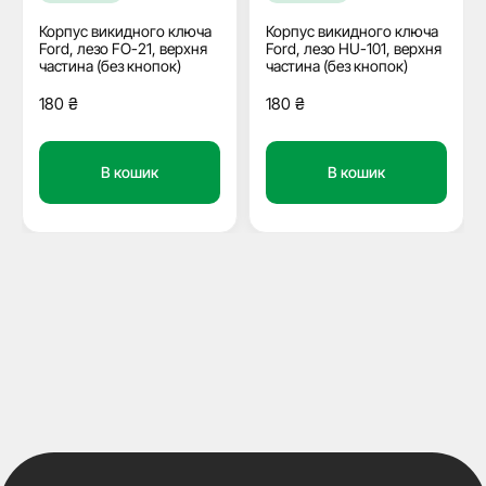
Корпус викидного ключа
Корпус викидного ключа
Ford, лезо FO-21, верхня
Ford, лезо HU-101, верхня
частина (без кнопок)
частина (без кнопок)
180
₴
180
₴
В кошик
В кошик