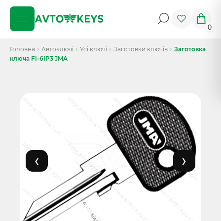
0
Головна
Автоключі
Усі ключі
Заготовки ключів
Заготовка
ключа FI-6IP3 JMA