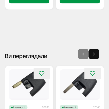
Ви переглядали
32830
32843
В наявності
В наявності