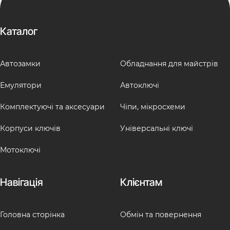
Каталог
Автозамки
Обладнання для майстрів
Емулятори
Автоключі
Комплектуючі та аксесуари
Чіпи, мікросхеми
Корпуси ключів
Універсальні ключі
Мотоключі
Навігація
Клієнтам
Головна сторінка
Обмін та повернення