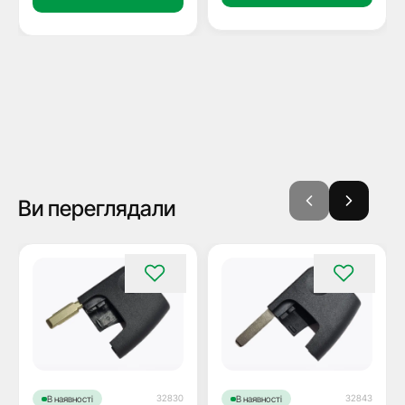
Ви переглядали
32830
32843
В наявності
В наявності