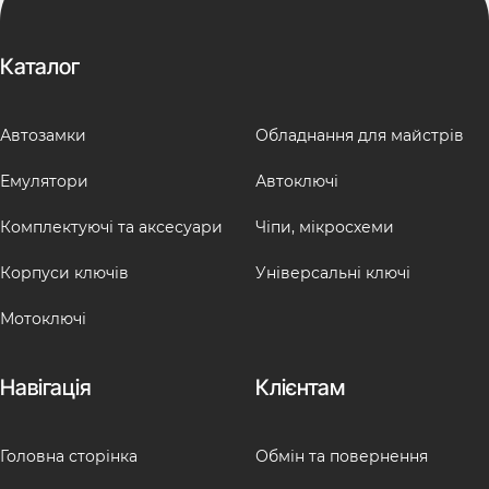
Каталог
Автозамки
Обладнання для майстрів
Емулятори
Автоключі
Комплектуючі та аксесуари
Чіпи, мікросхеми
Корпуси ключів
Універсальні ключі
Мотоключі
Навігація
Клієнтам
Головна сторінка
Обмін та повернення