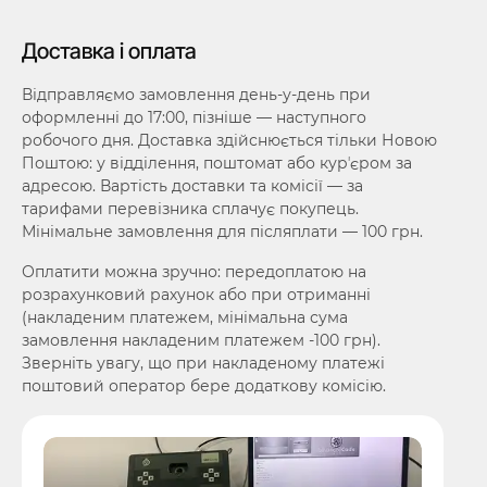
Доставка і оплата
Відправляємо замовлення день-у-день при
оформленні до 17:00, пізніше — наступного
робочого дня. Доставка здійснюється тільки Новою
Поштою: у відділення, поштомат або курʼєром за
адресою. Вартість доставки та комісії — за
тарифами перевізника сплачує покупець.
Мінімальне замовлення для післяплати — 100 грн.
Оплатити можна зручно: передоплатою на
розрахунковий рахунок або при отриманні
(накладеним платежем, мінімальна сума
замовлення накладеним платежем -100 грн).
Зверніть увагу, що при накладеному платежі
поштовий оператор бере додаткову комісію.