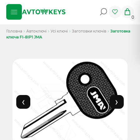
0
Головна
Автоключі
Усі ключі
Заготовки ключів
Заготовка
ключа FI-8IP1 JMA