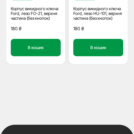
Корпус викидного ключа
Корпус викидного ключа
Ford, лезо FO-21, верхня
Ford, лезо HU-101, верхня
частина (без кнопок)
частина (без кнопок)
180
₴
180
₴
В кошик
В кошик