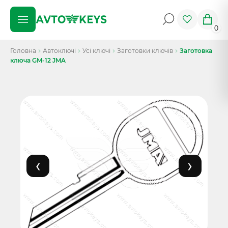
0
Головна
Автоключі
Усі ключі
Заготовки ключів
Заготовка
ключа GM-12 JMA