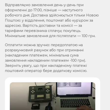
Відправляємо замовлення день-у-день при
оформленні до 17:00, пізніше — наступного
робочого дня. Доставка здійснюється тільки Новою
Поштою: у відділення, поштомат або курʼєром за
адресою. Вартість доставки та комісії — за
тарифами перевізника сплачує покупець.
Мінімальне замовлення для післяплати — 100 грн.
Оплатити можна зручно: передоплатою на
розрахунковий рахунок або при отриманні
(накладеним платежем, мінімальна сума
замовлення накладеним платежем -100 грн).
Зверніть увагу, що при накладеному платежі
поштовий оператор бере додаткову комісію.