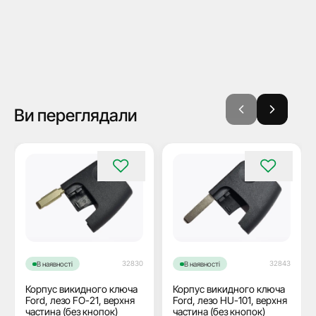
Ви переглядали
32830
32843
В наявності
В наявності
Корпус викидного ключа
Корпус викидного ключа
Ford, лезо FO-21, верхня
Ford, лезо HU-101, верхня
частина (без кнопок)
частина (без кнопок)