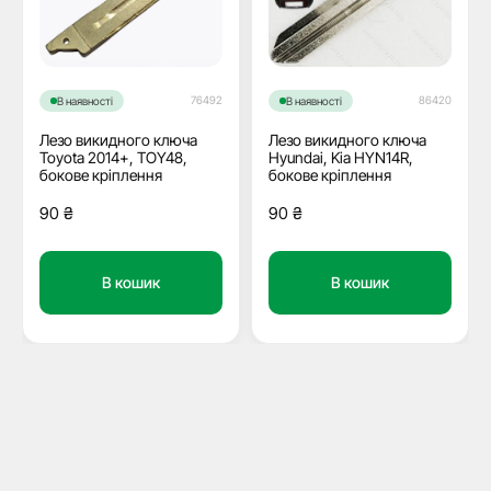
76492
86420
В наявності
В наявності
Лезо викидного ключа
Лезо викидного ключа
Toyota 2014+, TOY48,
Hyundai, Kia HYN14R,
бокове кріплення
бокове кріплення
90
₴
90
₴
В кошик
В кошик