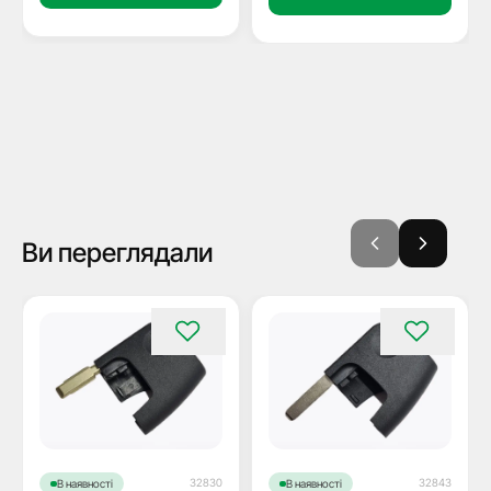
Ви переглядали
32830
32843
В наявності
В наявності