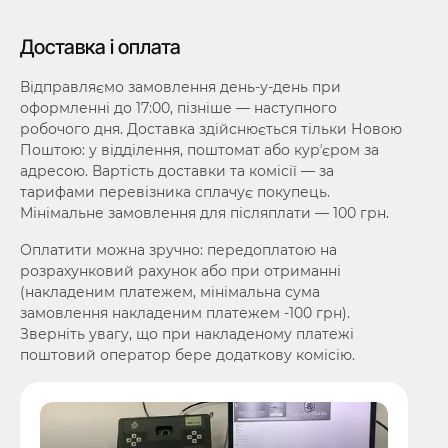
Доставка і оплата
Відправляємо замовлення день-у-день при
оформленні до 17:00, пізніше — наступного
робочого дня. Доставка здійснюється тільки Новою
Поштою: у відділення, поштомат або курʼєром за
адресою. Вартість доставки та комісії — за
тарифами перевізника сплачує покупець.
Мінімальне замовлення для післяплати — 100 грн.
Оплатити можна зручно: передоплатою на
розрахунковий рахунок або при отриманні
(накладеним платежем, мінімальна сума
замовлення накладеним платежем -100 грн).
Зверніть увагу, що при накладеному платежі
поштовий оператор бере додаткову комісію.