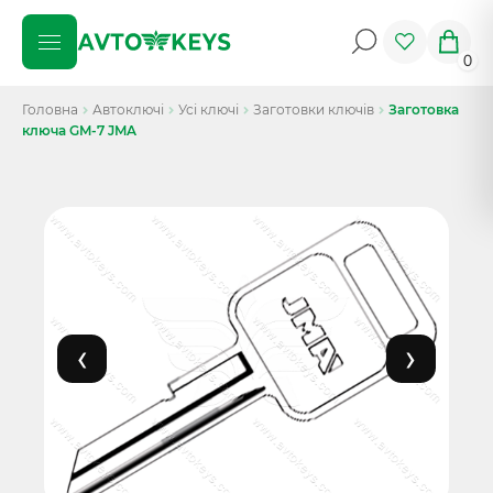
0
Головна
Автоключі
Усі ключі
Заготовки ключів
Заготовка
ключа GM-7 JMA