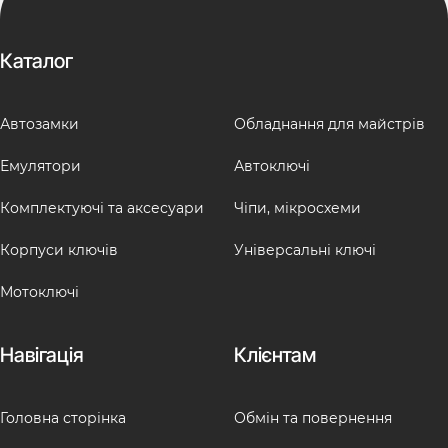
Каталог
Автозамки
Обладнання для майстрів
Емулятори
Автоключі
Комплектуючі та аксесуари
Чіпи, мікросхеми
Корпуси ключів
Універсальні ключі
Мотоключі
Навігація
Клієнтам
Головна сторінка
Обмін та повернення