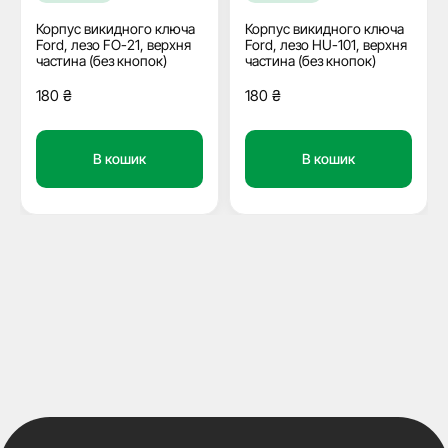
Корпус викидного ключа
Корпус викидного ключа
Ford, лезо FO-21, верхня
Ford, лезо HU-101, верхня
частина (без кнопок)
частина (без кнопок)
180
₴
180
₴
В кошик
В кошик