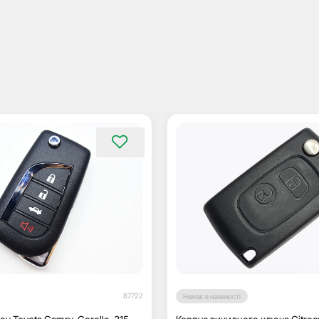
87722
Немає в наявності