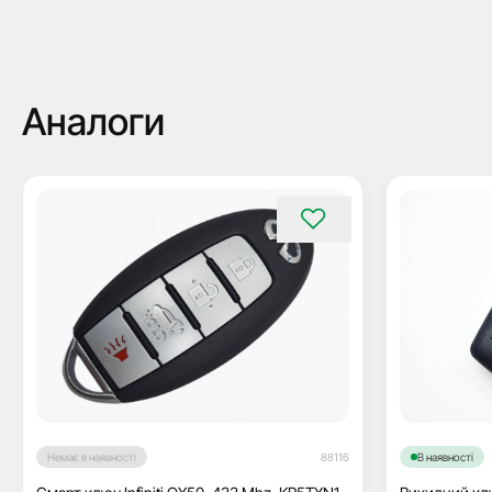
Аналоги
Немає в наявності
88116
В наявності