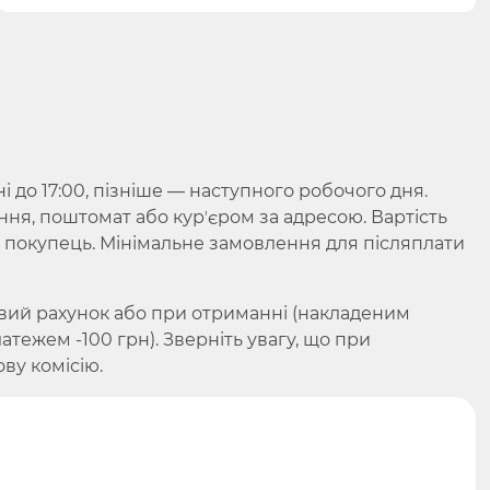
до 17:00, пізніше — наступного робочого дня.
ння, поштомат або курʼєром за адресою. Вартість
є покупець. Мінімальне замовлення для післяплати
вий рахунок або при отриманні (накладеним
ежем -100 грн). Зверніть увагу, що при
ву комісію.