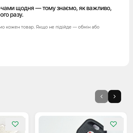
чами щодня — тому знаємо, як важливо,
ого разу.
о кожен товар. Якщо не підійде — обмін або