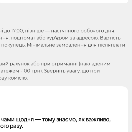
до 17:00, пізніше — наступного робочого дня.
ння, поштомат або курʼєром за адресою. Вартість
є покупець. Мінімальне замовлення для післяплати
вий рахунок або при отриманні (накладеним
ежем -100 грн). Зверніть увагу, що при
ву комісію.
чами щодня — тому знаємо, як важливо,
ого разу.