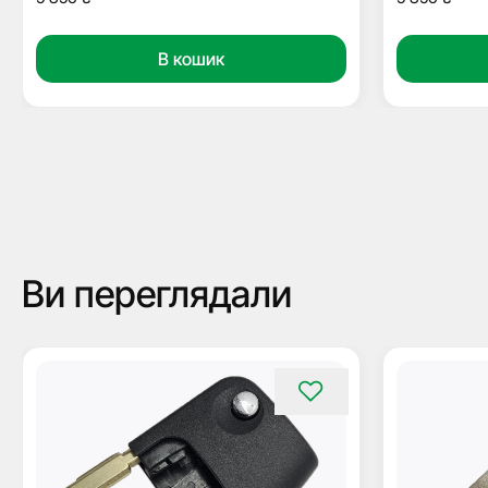
В кошик
Ви переглядали