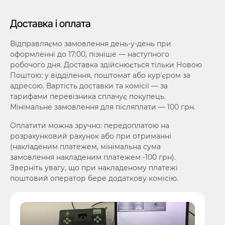
Доставка і оплата
Відправляємо замовлення день-у-день при
оформленні до 17:00, пізніше — наступного
робочого дня. Доставка здійснюється тільки Новою
Поштою: у відділення, поштомат або курʼєром за
адресою. Вартість доставки та комісії — за
тарифами перевізника сплачує покупець.
Мінімальне замовлення для післяплати — 100 грн.
Оплатити можна зручно: передоплатою на
розрахунковий рахунок або при отриманні
(накладеним платежем, мінімальна сума
замовлення накладеним платежем -100 грн).
Зверніть увагу, що при накладеному платежі
поштовий оператор бере додаткову комісію.