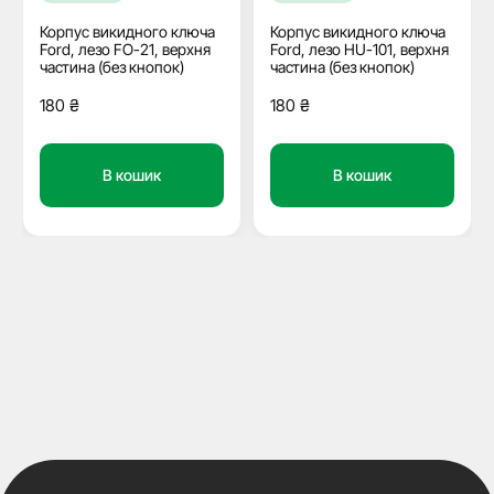
Корпус викидного ключа
Корпус викидного ключа
Ford, лезо FO-21, верхня
Ford, лезо HU-101, верхня
частина (без кнопок)
частина (без кнопок)
180
₴
180
₴
В кошик
В кошик