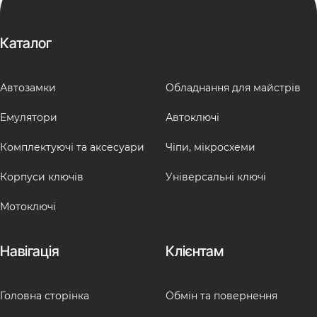
Каталог
Автозамки
Обладнання для майстрів
Емулятори
Автоключі
Комплектуючі та аксесуари
Чіпи, мікросхеми
Корпуси ключів
Універсальні ключі
Мотоключі
Навігація
Клієнтам
Головна сторінка
Обмін та повернення