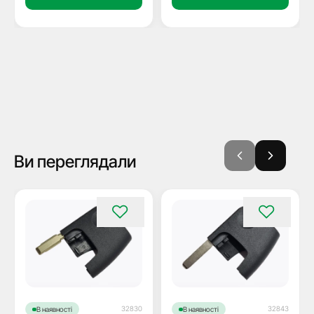
Ви переглядали
32830
32843
В наявності
В наявності