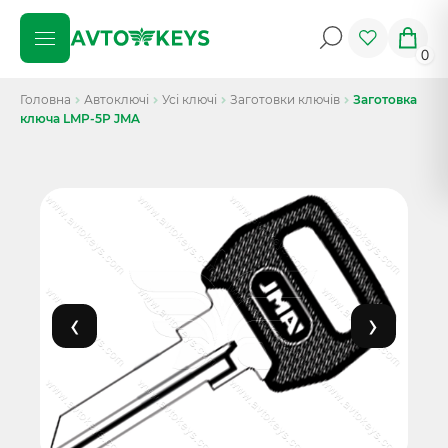
0
Головна
Автоключі
Усі ключі
Заготовки ключів
Заготовка
ключа LMP-5P JMA