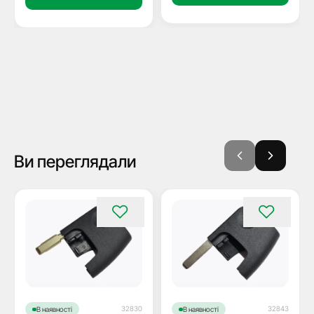
Ви переглядали
32830
32843
В наявності
В наявності