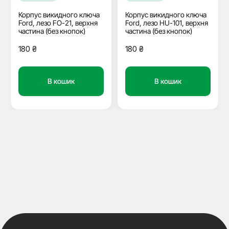
Корпус викидного ключа
Корпус викидного ключа
Ford, лезо FO-21, верхня
Ford, лезо HU-101, верхня
частина (без кнопок)
частина (без кнопок)
180
₴
180
₴
В кошик
В кошик