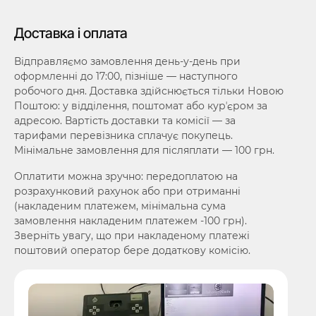
Доставка і оплата
Відправляємо замовлення день-у-день при
оформленні до 17:00, пізніше — наступного
робочого дня. Доставка здійснюється тільки Новою
Поштою: у відділення, поштомат або курʼєром за
адресою. Вартість доставки та комісії — за
тарифами перевізника сплачує покупець.
Мінімальне замовлення для післяплати — 100 грн.
Оплатити можна зручно: передоплатою на
розрахунковий рахунок або при отриманні
(накладеним платежем, мінімальна сума
замовлення накладеним платежем -100 грн).
Зверніть увагу, що при накладеному платежі
поштовий оператор бере додаткову комісію.