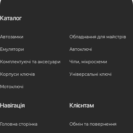
Каталог
Автозамки
Обладнання для майстрів
Емулятори
Автоключі
Комплектуючі та аксесуари
Чіпи, мікросхеми
Корпуси ключів
Універсальні ключі
Мотоключі
Навігація
Клієнтам
Головна сторінка
Обмін та повернення