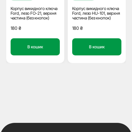
Корпус викидного ключа
Корпус викидного ключа
Ford, лезо FO-21, верхня
Ford, лезо HU-101, верхня
частина (без кнопок)
частина (без кнопок)
180
₴
180
₴
В кошик
В кошик