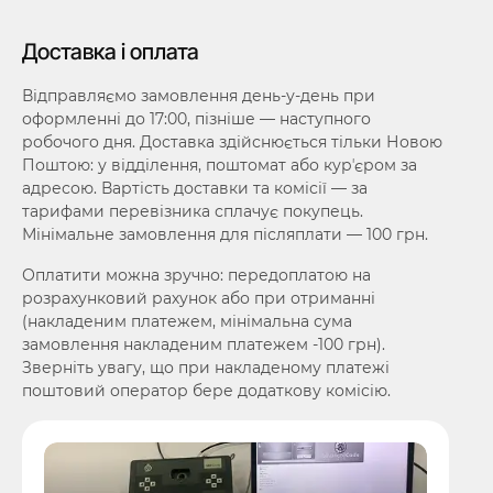
Доставка і оплата
Відправляємо замовлення день-у-день при
оформленні до 17:00, пізніше — наступного
робочого дня. Доставка здійснюється тільки Новою
Поштою: у відділення, поштомат або курʼєром за
адресою. Вартість доставки та комісії — за
тарифами перевізника сплачує покупець.
Мінімальне замовлення для післяплати — 100 грн.
Оплатити можна зручно: передоплатою на
розрахунковий рахунок або при отриманні
(накладеним платежем, мінімальна сума
замовлення накладеним платежем -100 грн).
Зверніть увагу, що при накладеному платежі
поштовий оператор бере додаткову комісію.