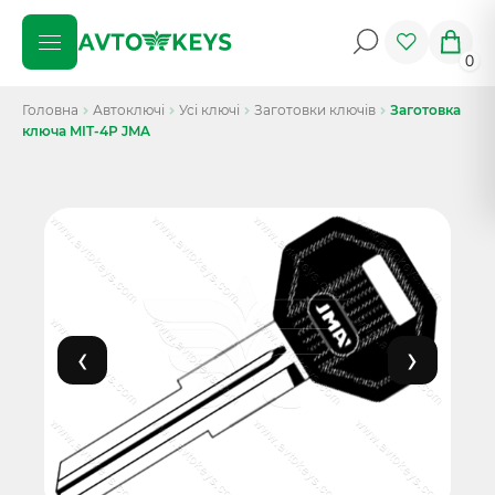
0
Головна
Автоключі
Усі ключі
Заготовки ключів
Заготовка
ключа MIT-4P JMA