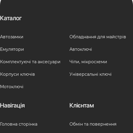
Каталог
Автозамки
Обладнання для майстрів
Емулятори
Автоключі
Комплектуючі та аксесуари
Чіпи, мікросхеми
Корпуси ключів
Універсальні ключі
Мотоключі
Навігація
Клієнтам
Головна сторінка
Обмін та повернення