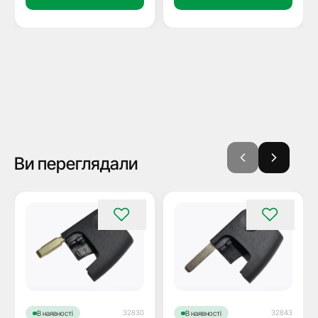
Ви переглядали
32830
32843
В наявності
В наявності