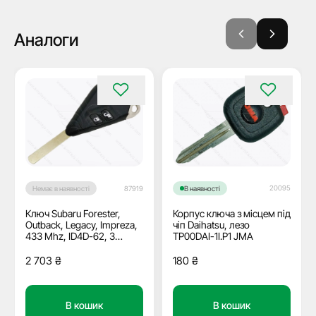
Аналоги
20095
Немає в наявності
87919
В наявності
Ключ Subaru Forester,
Корпус ключа з місцем під
Outback, Legacy, Impreza,
чіп Daihatsu, лезо
433 Mhz, ID4D-62, 3
TP00DAI-1I.P1 JMA
кнопки, лезо DAT17
2 703
₴
180
₴
В кошик
В кошик