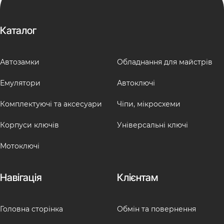
Каталог
Автозамки
Обладнання для майстрів
Емулятори
Автоключі
Комплектуючі та аксесуари
Чіпи, мікросхеми
Корпуси ключів
Універсальні ключі
Мотоключі
Навігація
Клієнтам
Головна сторінка
Обмін та повернення