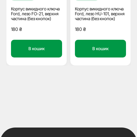
Корпус викидного ключа
Корпус викидного ключа
Ford, лезо FO-21, верхня
Ford, лезо HU-101, верхня
частина (без кнопок)
частина (без кнопок)
180
₴
180
₴
В кошик
В кошик