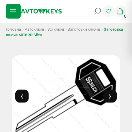
0
Головна
Автоключі
Усі ключі
Заготовки ключів
Заготовка
ключа MIT6RP Silca