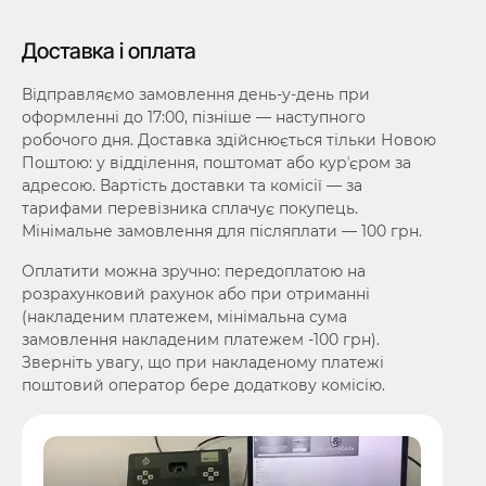
Доставка і оплата
Відправляємо замовлення день-у-день при
оформленні до 17:00, пізніше — наступного
робочого дня. Доставка здійснюється тільки Новою
Поштою: у відділення, поштомат або курʼєром за
адресою. Вартість доставки та комісії — за
тарифами перевізника сплачує покупець.
Мінімальне замовлення для післяплати — 100 грн.
Оплатити можна зручно: передоплатою на
розрахунковий рахунок або при отриманні
(накладеним платежем, мінімальна сума
замовлення накладеним платежем -100 грн).
Зверніть увагу, що при накладеному платежі
поштовий оператор бере додаткову комісію.