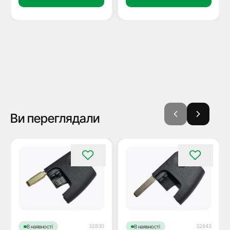
Ви переглядали
32830
32843
В наявності
В наявності