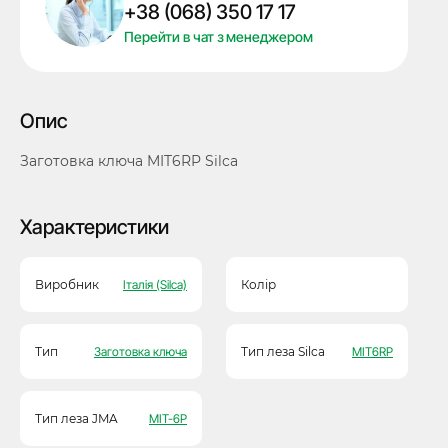
+38 (068) 350 17 17
Перейти в чат з менеджером
Опис
Заготовка ключа MIT6RP Silca
Характеристики
Виробник
Італія (Silca)
Колір
Тип
Заготовка ключа
Тип леза Silca
MIT6RP
Тип леза JMA
MIT-6P