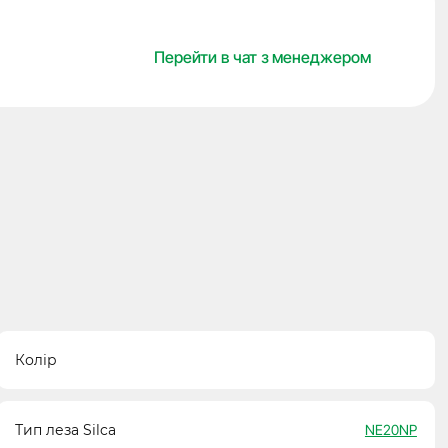
кількість
Перейти в чат з менеджером
Колір
Тип леза Silca
NE20NP