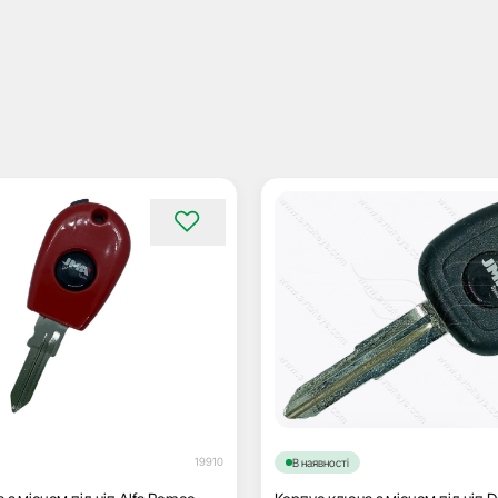
19910
В наявності