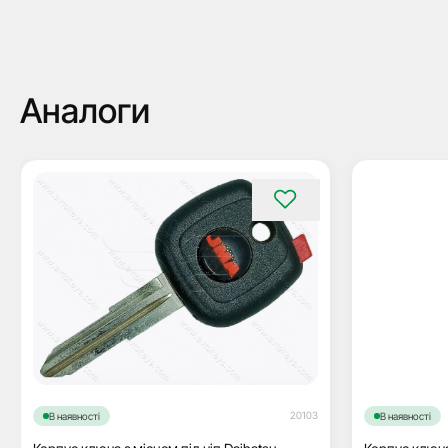
Аналоги
20103
В наявності
В наявності