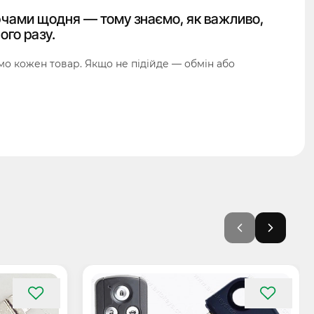
чами щодня — тому знаємо, як важливо,
ого разу.
о кожен товар. Якщо не підійде — обмін або