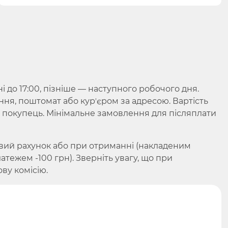
до 17:00, пізніше — наступного робочого дня.
ння, поштомат або курʼєром за адресою. Вартість
є покупець. Мінімальне замовлення для післяплати
вий рахунок або при отриманні (накладеним
ежем -100 грн). Зверніть увагу, що при
ву комісію.