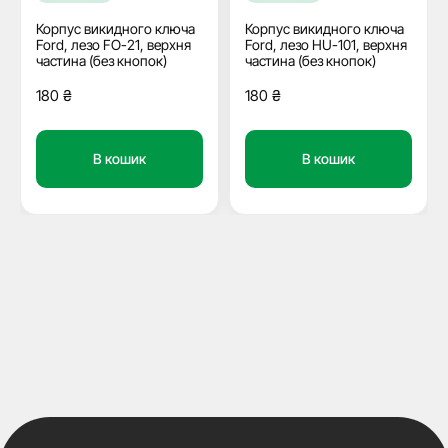
Корпус викидного ключа
Корпус викидного ключа
Ford, лезо FO-21, верхня
Ford, лезо HU-101, верхня
частина (без кнопок)
частина (без кнопок)
180
₴
180
₴
В кошик
В кошик