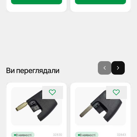
Ви переглядали
32830
32843
В наявності
В наявності