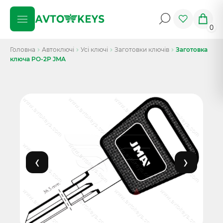
0
Головна
Автоключі
Усі ключі
Заготовки ключів
Заготовка
ключа PO-2P JMA