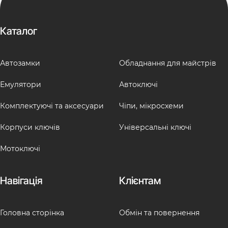
Каталог
Автозамки
Обладнання для майстрів
Емулятори
Автоключі
Комплектуючі та аксесуари
Чіпи, мікросхеми
Корпуси ключів
Універсальні ключі
Мотоключі
Навігація
Клієнтам
Головна сторінка
Обмін та повернення