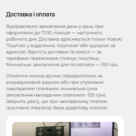
Доставка і оплата
Відправляємо замовлення день-у-день при
оформленні до 17:00, пізніше — наступного
робочого дня. Доставка здійснюється тільки Новою
Поштою: у відділення, поштомат або курʼєром за
адресою. Вартість доставки та комісії — за
тарифами перевізника сплачує покупець.
Мінімальне замовлення для післяплати — 100 грн.
Оплатити можна зручно: передоплатою на
розрахунковий рахунок або при отриманні
(накладеним платежем, мінімальна сума
замовлення накладеним платежем -100 грн).
Зверніть увагу, що при накладеному платежі
поштовий оператор бере додаткову комісію.