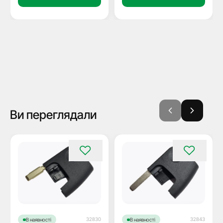
Ви переглядали
32830
32843
В наявності
В наявності