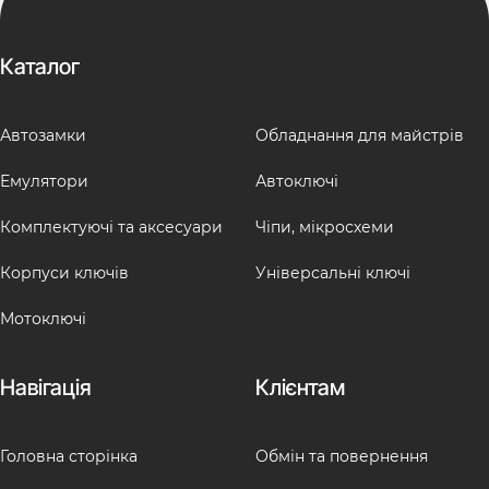
Каталог
Автозамки
Обладнання для майстрів
Емулятори
Автоключі
Комплектуючі та аксесуари
Чіпи, мікросхеми
Корпуси ключів
Універсальні ключі
Мотоключі
Навігація
Клієнтам
Головна сторінка
Обмін та повернення