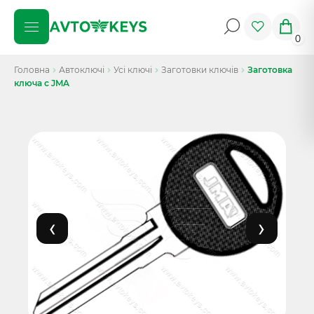
0
Головна
Автоключі
Усі ключі
Заготовки ключів
Заготовка
ключа с JMA