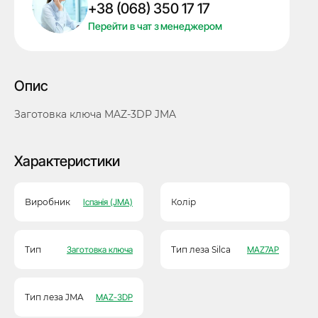
+38 (068) 350 17 17
Перейти в чат з менеджером
Опис
Заготовка ключа MAZ-3DP JMA
Характеристики
Виробник
Іспанія (JMA)
Колір
Тип
Заготовка ключа
Тип леза Silca
MAZ7AP
Тип леза JMA
MAZ-3DP