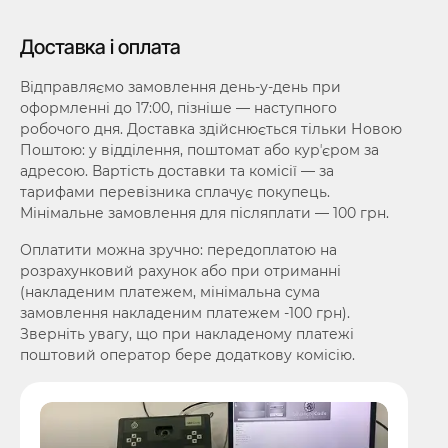
Доставка і оплата
Відправляємо замовлення день-у-день при
оформленні до 17:00, пізніше — наступного
робочого дня. Доставка здійснюється тільки Новою
Поштою: у відділення, поштомат або курʼєром за
адресою. Вартість доставки та комісії — за
тарифами перевізника сплачує покупець.
Мінімальне замовлення для післяплати — 100 грн.
Оплатити можна зручно: передоплатою на
розрахунковий рахунок або при отриманні
(накладеним платежем, мінімальна сума
замовлення накладеним платежем -100 грн).
Зверніть увагу, що при накладеному платежі
поштовий оператор бере додаткову комісію.