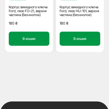
Корпус викидного ключа
Корпус викидного ключа
Ford, лезо FO-21, верхня
Ford, лезо HU-101, верхня
частина (без кнопок)
частина (без кнопок)
180
₴
180
₴
В кошик
В кошик