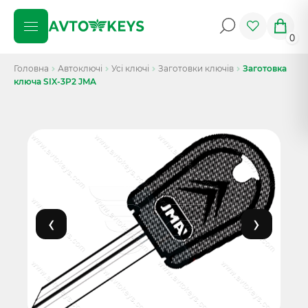
0
Головна
Автоключі
Усі ключі
Заготовки ключів
Заготовка
ключа SIX-3P2 JMA