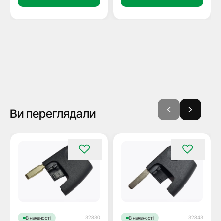
Ви переглядали
32830
32843
В наявності
В наявності