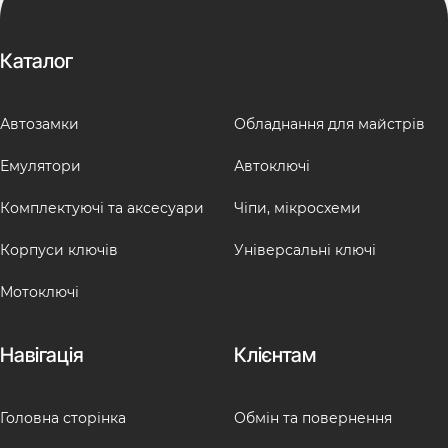
Каталог
Автозамки
Обладнання для майстрів
Емулятори
Автоключі
Комплектуючі та аксесуари
Чіпи, мікросхеми
Корпуси ключів
Універсальні ключі
Мотоключі
Навігація
Клієнтам
Головна сторінка
Обмін та повернення