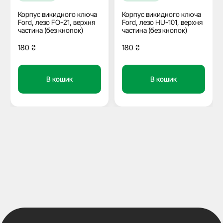
Корпус викидного ключа
Корпус викидного ключа
Ford, лезо FO-21, верхня
Ford, лезо HU-101, верхня
частина (без кнопок)
частина (без кнопок)
180
₴
180
₴
В кошик
В кошик