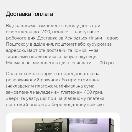
Доставка і оплата
Відправляємо замовлення день-у-день при
оформленні до 17:00, пізніше — наступного
робочого дня. Доставка здійснюється тільки Новою
Поштою: у відділення, поштомат або курʼєром за
адресою. Вартість доставки та комісії — за
тарифами перевізника сплачує покупець.
Мінімальне замовлення для післяплати — 100 грн.
Оплатити можна зручно: передоплатою на
розрахунковий рахунок або при отриманні
(накладеним платежем, мінімальна сума
замовлення накладеним платежем -100 грн).
Зверніть увагу, що при накладеному платежі
поштовий оператор бере додаткову комісію.