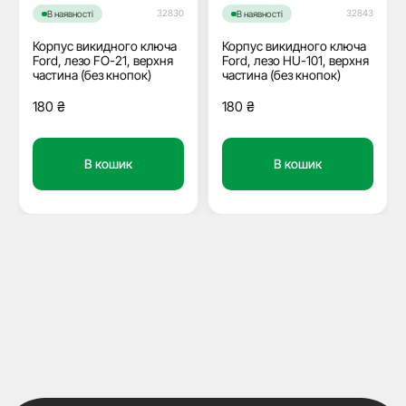
32830
32843
В наявності
В наявності
Корпус викидного ключа
Корпус викидного ключа
Ford, лезо FO-21, верхня
Ford, лезо HU-101, верхня
частина (без кнопок)
частина (без кнопок)
180
₴
180
₴
В кошик
В кошик