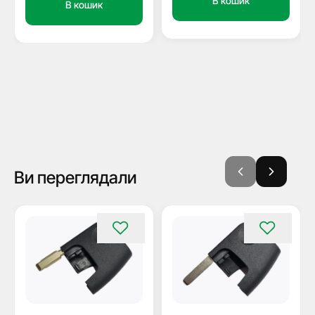
В кошик
В кошик
Ви переглядали