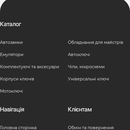
Каталог
Автозамки
Обладнання для майстрів
Емулятори
Автоключі
Комплектуючі та аксесуари
Чіпи, мікросхеми
Корпуси ключів
Універсальні ключі
Мотоключі
Навігація
Клієнтам
Головна сторінка
Обмін та повернення