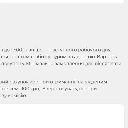
до 17:00, пізніше — наступного робочого дня.
ння, поштомат або курʼєром за адресою. Вартість
є покупець. Мінімальне замовлення для післяплати
вий рахунок або при отриманні (накладеним
ежем -100 грн). Зверніть увагу, що при
ву комісію.