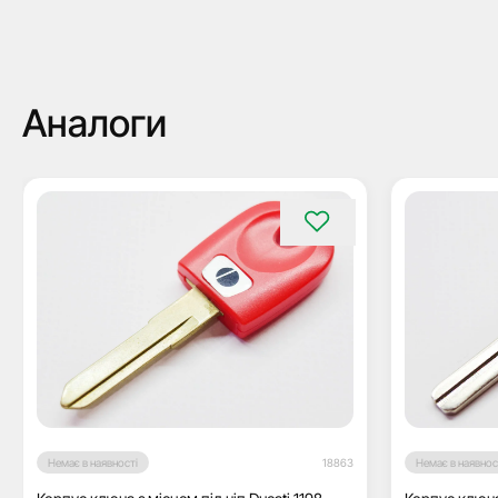
Аналоги
Немає в наявності
18863
Немає в наявнос