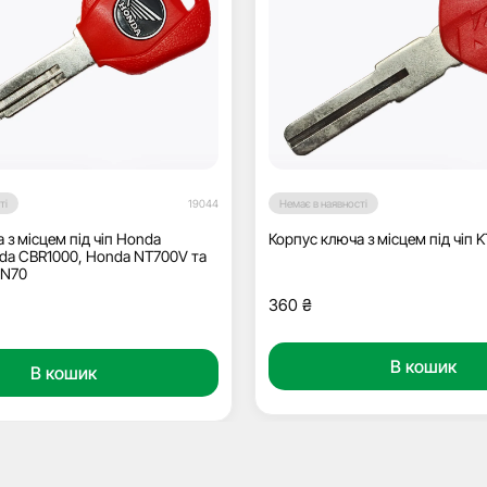
ті
19044
Немає в наявності
 з місцем під чіп Honda
Корпус ключа з місцем під чіп 
da CBR1000, Honda NT700V та
ON70
360
₴
В кошик
В кошик