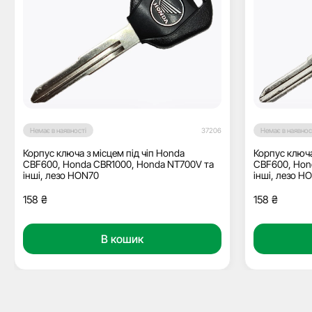
Немає в наявності
37206
Немає в наявнос
Корпус ключа з місцем під чіп Honda
Корпус ключа
CBF600, Honda CBR1000, Honda NT700V та
CBF600, Hon
інші, лезо HON70
інші, лезо H
158
₴
158
₴
В кошик