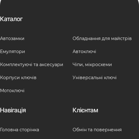
Каталог
Автозамки
Обладнання для майстрів
Емулятори
Автоключі
Комплектуючі та аксесуари
Чіпи, мікросхеми
Корпуси ключів
Універсальні ключі
Мотоключі
Навігація
Клієнтам
Головна сторінка
Обмін та повернення