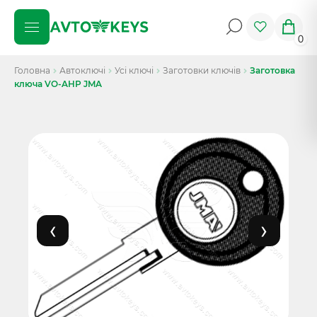
0
Головна
Автоключі
Усі ключі
Заготовки ключів
Заготовка
ключа VO-AHP JMA