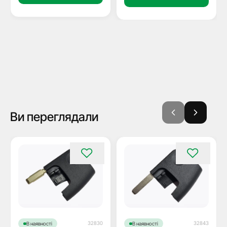
Ви переглядали
32830
32843
В наявності
В наявності