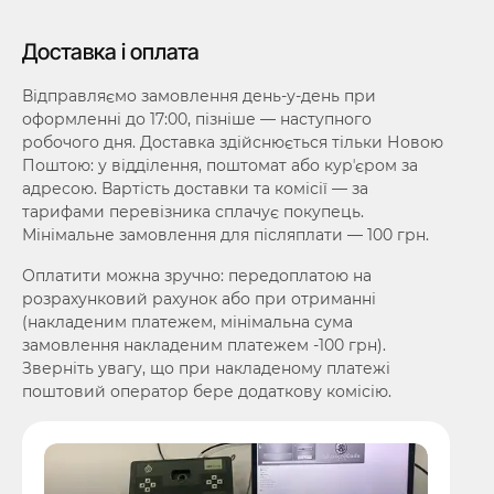
Доставка і оплата
Відправляємо замовлення день-у-день при
оформленні до 17:00, пізніше — наступного
робочого дня. Доставка здійснюється тільки Новою
Поштою: у відділення, поштомат або курʼєром за
адресою. Вартість доставки та комісії — за
тарифами перевізника сплачує покупець.
Мінімальне замовлення для післяплати — 100 грн.
Оплатити можна зручно: передоплатою на
розрахунковий рахунок або при отриманні
(накладеним платежем, мінімальна сума
замовлення накладеним платежем -100 грн).
Зверніть увагу, що при накладеному платежі
поштовий оператор бере додаткову комісію.