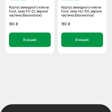
Корпус викидного ключа
Корпус викидного ключа
Ford, лезо FO-21, верхня
Ford, лезо HU-101, верхня
частина (без кнопок)
частина (без кнопок)
180
₴
180
₴
В кошик
В кошик