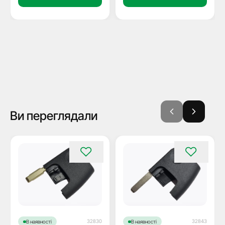
Ви переглядали
32830
32843
В наявності
В наявності