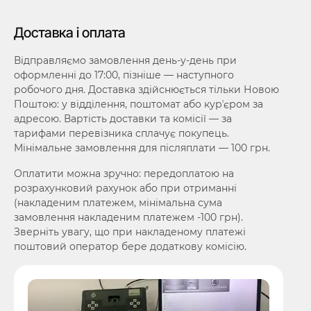
Доставка і оплата
Відправляємо замовлення день-у-день при
оформленні до 17:00, пізніше — наступного
робочого дня. Доставка здійснюється тільки Новою
Поштою: у відділення, поштомат або курʼєром за
адресою. Вартість доставки та комісії — за
тарифами перевізника сплачує покупець.
Мінімальне замовлення для післяплати — 100 грн.
Оплатити можна зручно: передоплатою на
розрахунковий рахунок або при отриманні
(накладеним платежем, мінімальна сума
замовлення накладеним платежем -100 грн).
Зверніть увагу, що при накладеному платежі
поштовий оператор бере додаткову комісію.