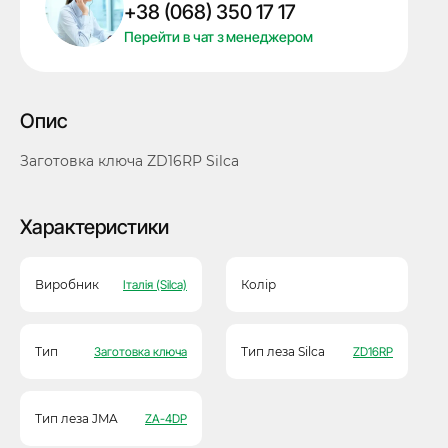
+38 (068) 350 17 17
Перейти в чат з менеджером
Опис
Заготовка ключа ZD16RP Silca
Характеристики
Виробник
Італія (Silca)
Колір
Тип
Заготовка ключа
Тип леза Silca
ZD16RP
Тип леза JMA
ZA-4DP