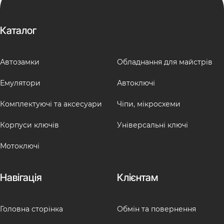
Каталог
Автозамки
Обладнання для майстрів
Емулятори
Автоключі
Комплектуючі та аксесуари
Чіпи, мікросхеми
Корпуси ключів
Універсальні ключі
Мотоключі
Навігація
Клієнтам
Головна сторінка
Обмін та повернення