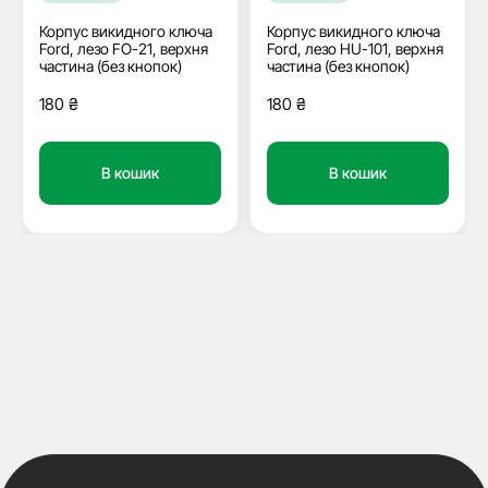
Корпус викидного ключа
Корпус викидного ключа
Ford, лезо FO-21, верхня
Ford, лезо HU-101, верхня
частина (без кнопок)
частина (без кнопок)
180
₴
180
₴
В кошик
В кошик